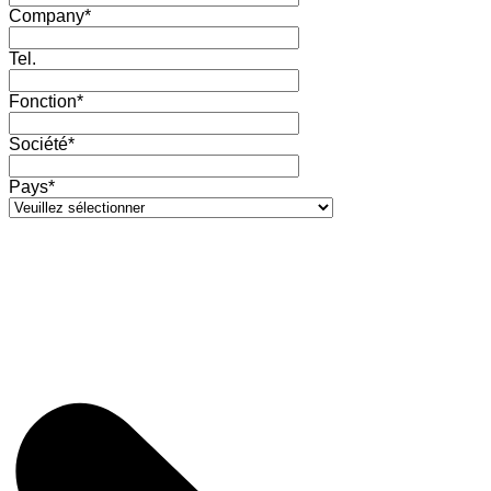
Company*
Tel.
Fonction*
Société*
Pays*