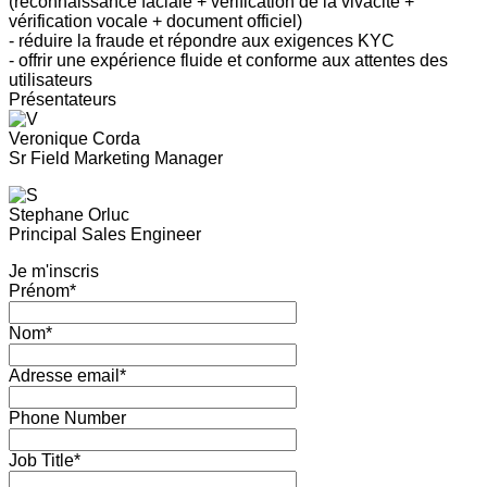
(reconnaissance faciale + verification de la vivacité +
vérification vocale + document officiel)
- réduire la fraude et répondre aux exigences KYC
- offrir une expérience fluide et conforme aux attentes des
utilisateurs
Présentateurs
Veronique Corda
Sr Field Marketing Manager
Stephane Orluc
Principal Sales Engineer
Je m'inscris
Prénom*
Nom*
Adresse email*
Phone Number
Job Title*