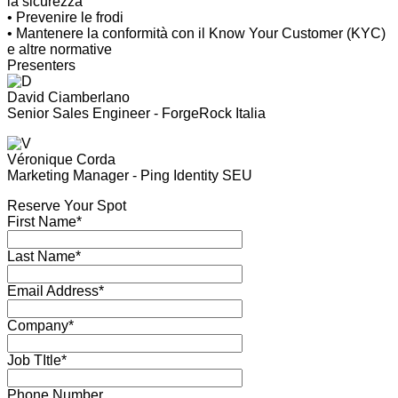
la sicurezza
• Prevenire le frodi
• Mantenere la conformità con il Know Your Customer (KYC)
e altre normative
Presenters
David Ciamberlano
Senior Sales Engineer - ForgeRock Italia
Véronique Corda
Marketing Manager - Ping Identity SEU
Reserve Your Spot
First Name*
Last Name*
Email Address*
Company*
Job TItle*
Phone Number